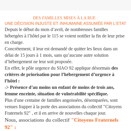
DES FAMILLES MISES À LA RUE :
UNE DÉCISION INJUSTE ET INHUMAINE
ASSUMÉE PAR L'ETAT
Depuis le début du mois d’avril, de nombreuses familles
hébergées à
l’hôtel par le 115 se voient notifier la fin de leur prise
en charge.
Concrètement, il leur est demandé de quitter les lieux dans un
délai de 15
jours à 1 mois, sans qu’aucune autre solution
d’hébergement ne leur soit
proposée.
En effet, le pôle urgence du SIAO 92 applique désormais
des
critères de
priorisation pour l’hébergement d’urgence à
l’hôtel
:
-> Présence d’au moins un enfant de moins de trois ans,
femme
enceinte, situation de vulnérabilité spécifique.
Plus d'une centaine de familles angoissées, désemparées, sont
venues
frapper à la porte des associations du collectif "Citoyens
Fraternels 92" , et il
en arrive de nouvelles chaque jour.
Nous, associations du collectif
"Citoyens Fraternels
92" :