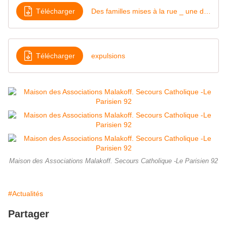
Télécharger
Des familles mises à la rue _ une décision injuste et inhumaine assumée par l’Etat (11)
Télécharger
expulsions
Maison des Associations Malakoff. Secours Catholique -Le Parisien 92
#Actualités
Partager