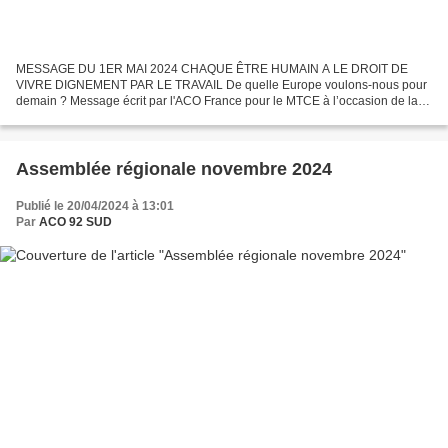
MESSAGE DU 1ER MAI 2024 CHAQUE ÊTRE HUMAIN A LE DROIT DE
VIVRE DIGNEMENT PAR LE TRAVAIL De quelle Europe voulons-nous pour
demain ? Message écrit par l'ACO France pour le MTCE à l’occasion de la
Journée de l’Europe du 9 mai 2024 - MESSAGE DU 1ER MAI-1.pdf...
Assemblée régionale novembre 2024
Publié le 20/04/2024 à 13:01
Par
ACO 92 SUD