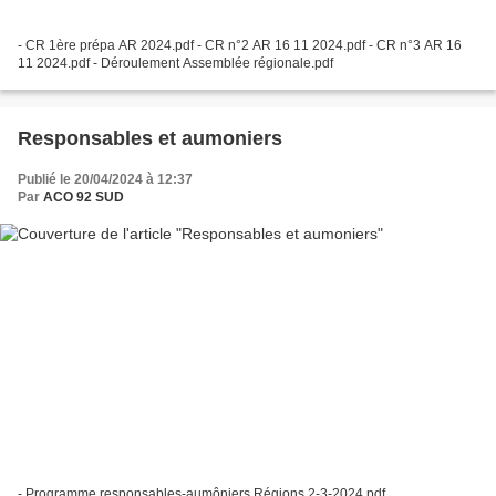
- CR 1ère prépa AR 2024.pdf - CR n°2 AR 16 11 2024.pdf - CR n°3 AR 16
11 2024.pdf - Déroulement Assemblée régionale.pdf
Responsables et aumoniers
Publié le 20/04/2024 à 12:37
Par
ACO 92 SUD
- Programme responsables-aumôniers Régions 2-3-2024.pdf