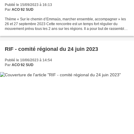
Publié le 15/09/2023 à 16:13
Par
ACO 92 SUD
Thème « Sur le chemin d’Emmaüs, marcher ensemble, accompagner » les
26 et 27 septembre 2023 Cette rencontre est un temps fort régulier du
mouvement prévu tous les 2 ans sur les régions. Il a pour but de rassembler
les responsables des comités de secteur...
RIF - comité régional du 24 juin 2023
Publié le 10/06/2023 à 14:54
Par
ACO 92 SUD