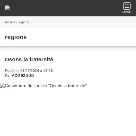
MENU
Accueil
» regions
regions
Osons la fraternité
Publié le 01/05/2024 à 14:56
Par
ACO 92 SUD