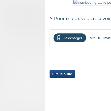
>
Pour mieux vous recevoir,
Télécharger
92SUD_Invi
Lire la suite