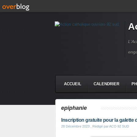
A
L'Ac
enga
ACCUEIL
CALENDRIER
P
CONTACT
epiphanie
Inscription gratuite pour la galette 
28 Décembre 2023
, Rédigé par ACO 92 SUD