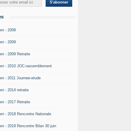
es
um - 2008
um - 2009
um - 2009 Retraite
um - 2010 JOC-rassemblement
um - 2011 Journee-etude
um - 2014 retraite
um - 2017 Retraite
um - 2018 Rencontre Nationale
um - 2019 Rencontre Bilan 30 juin