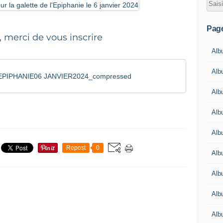
Pag
 merci de vous inscrire
Alb
Alb
tEPIPHANIE06 JANVIER2024_compressed
Alb
Alb
Alb
Repost
0
Alb
Alb
Alb
Alb