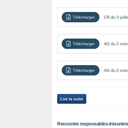
Télécharger
CR du 3 juill
Télécharger
AG du 2 octo
Télécharger
AG du 2 octo
Lire la suite
Rencontre responsables-trésoriers 