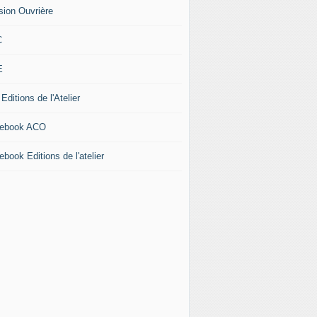
sion Ouvrière
C
E
Editions de l'Atelier
ebook ACO
book Editions de l'atelier