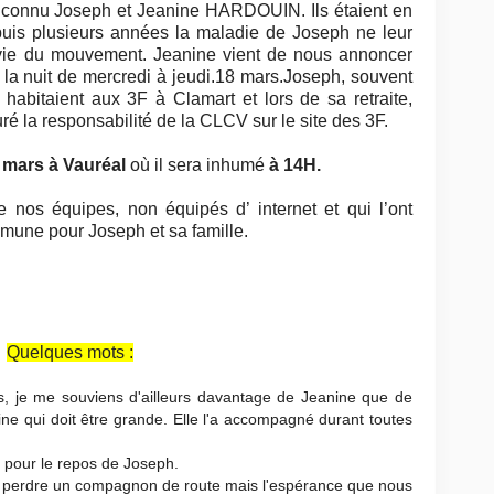
 connu Joseph et Jeanine HARDOUIN. Ils étaient en
puis plusieurs années la maladie de Joseph
ne leur
a vie du mouvement.
Jeanine vient de nous annoncer
la nuit de mercredi à jeudi.18 mars.
Joseph, souvent
s habitaient aux 3F à Clamart et lors de sa retraite,
uré la responsabilité de la CLCV sur le site des 3F.
5 mars à Vauréal
où il sera inhumé
à 14H.
 nos équipes, non équipés d’ internet et qui l’ont
mune pour Joseph et sa famille.
Quelques mots :
, je me souviens d'ailleurs davantage de Jeanine que de
ne qui doit être grande. Elle l'a accompagné durant toutes
s pour le repos de Joseph.
 perdre un compagnon de route mais l'espérance que nous