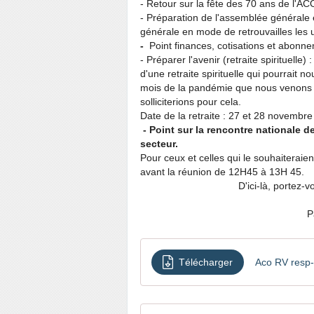
- Retour sur la fête des 70 ans de l'ACO
- Préparation de l'assemblée générale
générale en mode de retrouvailles les u
-
Point finances, cotisations et abonn
- Préparer l'avenir (retraite spirituel
d'une retraite spirituelle qui pourrait 
mois de la pandémie que nous venons d
solliciterions pour cela.
Date de la retraite : 27 et 28 novembre
- Point sur la rencontre nationale d
secteur.
Pour ceux et celles qui le souhaiteraie
avant la réunion de 12H45 à 13H 45.
D'ici-là, portez-
P
Télécharger
Aco RV resp-t