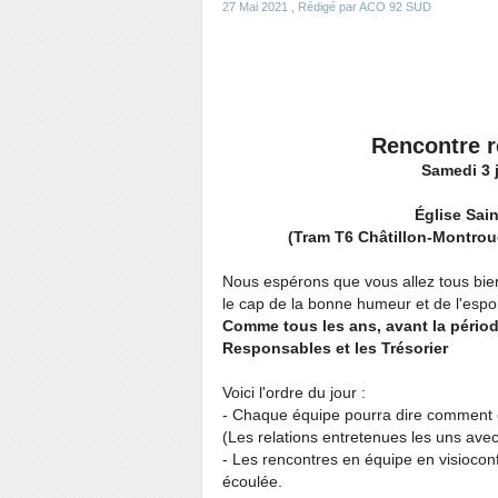
27 Mai 2021
, Rédigé par ACO 92 SUD
Rencontre r
Samedi 3 j
Église Sai
(Tram T6 Châtillon-Montrouge
Nous espérons que vous allez tous bie
le cap de la bonne humeur et de l'espo
Comme tous les ans, avant la périod
Responsables et les Trésorier
Voici l'ordre du jour :
- Chaque équipe pourra dire comment e
(
Les relations entretenues les uns avec
- Les rencontres en équipe en visioconf
écoulée.