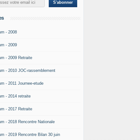
es
um - 2008
um - 2009
um - 2009 Retraite
um - 2010 JOC-rassemblement
um - 2011 Journee-etude
um - 2014 retraite
um - 2017 Retraite
um - 2018 Rencontre Nationale
um - 2019 Rencontre Bilan 30 juin