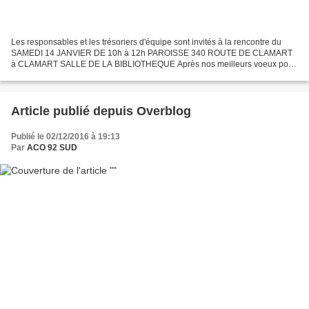
Les responsables et les trésoriers d'équipe sont invités à la rencontre du
SAMEDI 14 JANVIER DE 10h à 12h PAROISSE 340 ROUTE DE CLAMART
à CLAMART SALLE DE LA BIBLIOTHEQUE Après nos meilleurs voeux pour
2017, nous vous proposons cet ordre du jour : - bilan...
Article publié depuis Overblog
Publié le 02/12/2016 à 19:13
Par
ACO 92 SUD