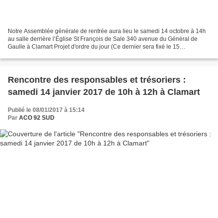
Notre Assemblée générale de rentrée aura lieu le samedi 14 octobre à 14h
au salle derrière l’Église St François de Sale 340 avenue du Général de
Gaulle à Clamart Projet d'ordre du jour (Ce dernier sera fixé le 15
septembre) 14h : Accueil (retrouvailles...
Rencontre des responsables et trésoriers :
samedi 14 janvier 2017 de 10h à 12h à Clamart
Publié le 08/01/2017 à 15:14
Par
ACO 92 SUD