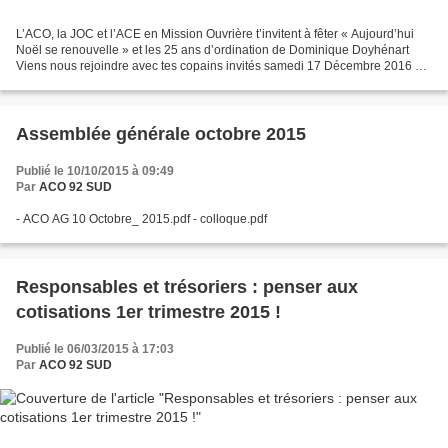
L’ACO, la JOC et l’ACE en Mission Ouvrière t’invitent à fêter « Aujourd’hui
Noël se renouvelle » et les 25 ans d’ordination de Dominique Doyhénart
Viens nous rejoindre avec tes copains invités samedi 17 Décembre 2016 à
17 heures à l’Église Saint-Jean...
Assemblée générale octobre 2015
Publié le 10/10/2015 à 09:49
Par
ACO 92 SUD
- ACO AG 10 Octobre_ 2015.pdf - colloque.pdf
Responsables et trésoriers : penser aux
cotisations 1er trimestre 2015 !
Publié le 06/03/2015 à 17:03
Par
ACO 92 SUD