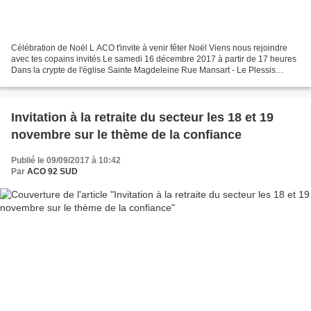
Célébration de Noël L ACO t'invite à venir fêter Noël Viens nous rejoindre
avec tes copains invités Le samedi 16 décembre 2017 à partir de 17 heures
Dans la crypte de l'église Sainte Magdeleine Rue Mansart - Le Plessis
Robinson. 17 hres Accueil 17.30...
Invitation à la retraite du secteur les 18 et 19
novembre sur le thème de la confiance
Publié le 09/09/2017 à 10:42
Par
ACO 92 SUD