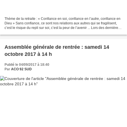
Thème de la retraite : « Confiance en soi, confiance en l’autre, confiance en
Dieu » Sans confiance, ce sont nos relations aux autres qui se fragilisent,
c’est le risque du repli sur soi, c’est la peur de l’avenir ... Lors des dernières
échéances électorales,...
Assemblée générale de rentrée : samedi 14
octobre 2017 à 14 h
Publié le 04/09/2017 à 18:40
Par
ACO 92 SUD