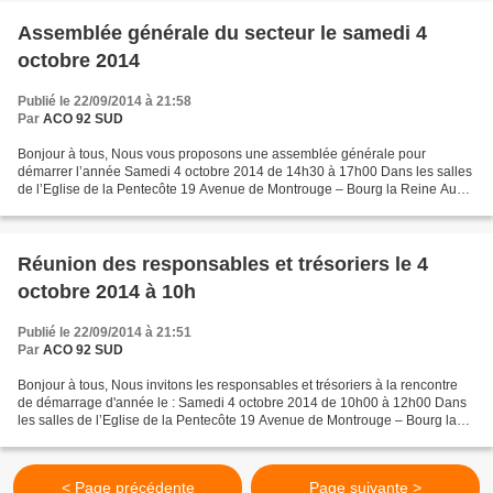
Assemblée générale du secteur le samedi 4
octobre 2014
Publié le 22/09/2014 à 21:58
Par
ACO 92 SUD
Bonjour à tous, Nous vous proposons une assemblée générale pour
démarrer l’année Samedi 4 octobre 2014 de 14h30 à 17h00 Dans les salles
de l’Eglise de la Pentecôte 19 Avenue de Montrouge – Bourg la Reine Au
programme de l’après-midi : - Bilan de la vie...
Réunion des responsables et trésoriers le 4
octobre 2014 à 10h
Publié le 22/09/2014 à 21:51
Par
ACO 92 SUD
Bonjour à tous, Nous invitons les responsables et trésoriers à la rencontre
de démarrage d'année le : Samedi 4 octobre 2014 de 10h00 à 12h00 Dans
les salles de l’Eglise de la Pentecôte 19 Avenue de Montrouge – Bourg la
Reine Au programme de la matinée...
< Page précédente
Page suivante >