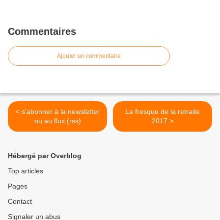
Commentaires
Ajouter un commentaire
< s'abonner à la newsletter
La fresque de la retraite
ou au flux (rss)
2017 >
Hébergé par Overblog
Top articles
Pages
Contact
Signaler un abus