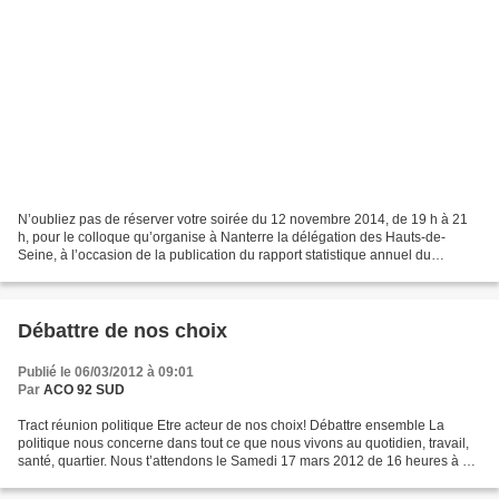
N’oubliez pas de réserver votre soirée du 12 novembre 2014, de 19 h à 21
h, pour le colloque qu’organise à Nanterre la délégation des Hauts-de-
Seine, à l’occasion de la publication du rapport statistique annuel du
Secours Catholique. Il s’agit d’un événement...
Débattre de nos choix
Publié le 06/03/2012 à 09:01
Par
ACO 92 SUD
Tract réunion politique Etre acteur de nos choix! Débattre ensemble La
politique nous concerne dans tout ce que nous vivons au quotidien, travail,
santé, quartier. Nous t’attendons le Samedi 17 mars 2012 de 16 heures à 19
heures Espace Cardjin 24 rue...