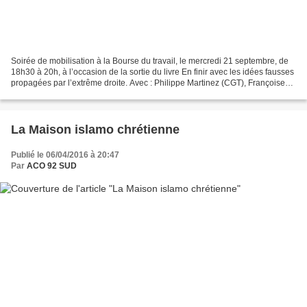
Soirée de mobilisation à la Bourse du travail, le mercredi 21 septembre, de
18h30 à 20h, à l’occasion de la sortie du livre En finir avec les idées fausses
propagées par l’extrême droite. Avec : Philippe Martinez (CGT), Françoise
Dumont (LDH), Bernadette...
La Maison islamo chrétienne
Publié le 06/04/2016 à 20:47
Par
ACO 92 SUD