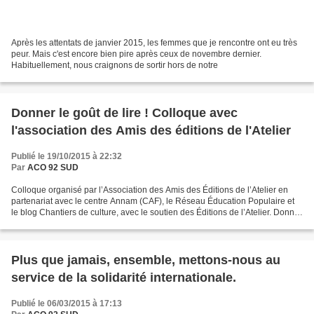
Après les attentats de janvier 2015, les femmes que je rencontre ont eu très
peur. Mais c'est encore bien pire après ceux de novembre dernier.
Habituellement, nous craignons de sortir hors de notre
Donner le goût de lire ! Colloque avec
l'association des Amis des éditions de l'Atelier
Publié le 19/10/2015 à 22:32
Par
ACO 92 SUD
Colloque organisé par l’Association des Amis des Éditions de l’Atelier en
partenariat avec le centre Annam (CAF), le Réseau Éducation Populaire et
le blog Chantiers de culture, avec le soutien des Éditions de l’Atelier. Donner
le goût de lire ! À l’heure...
Plus que jamais, ensemble, mettons-nous au
service de la solidarité internationale.
Publié le 06/03/2015 à 17:13