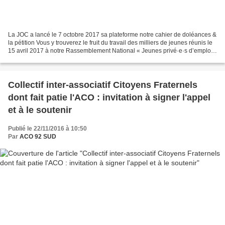
La JOC a lancé le 7 octobre 2017 sa plateforme notre cahier de doléances &
la pétition Vous y trouverez le fruit du travail des milliers de jeunes réunis le
15 avril 2017 à notre Rassemblement National « Jeunes privé·e·s d’emploi
digne : Nous ne sommes...
Collectif inter-associatif Citoyens Fraternels
dont fait patie l'ACO : invitation à signer l'appel
et à le soutenir
Publié le 22/11/2016 à 10:50
Par
ACO 92 SUD