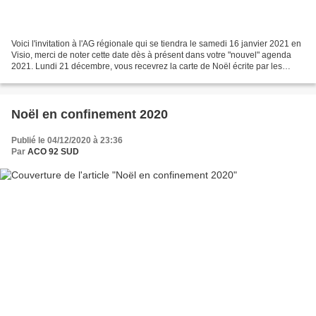
Voici l'invitation à l'AG régionale qui se tiendra le samedi 16 janvier 2021 en
Visio, merci de noter cette date dès à présent dans votre "nouvel" agenda
2021. Lundi 21 décembre, vous recevrez la carte de Noël écrite par les
membres de l'ACO RIF. Lundi...
Noël en confinement 2020
Publié le 04/12/2020 à 23:36
Par
ACO 92 SUD