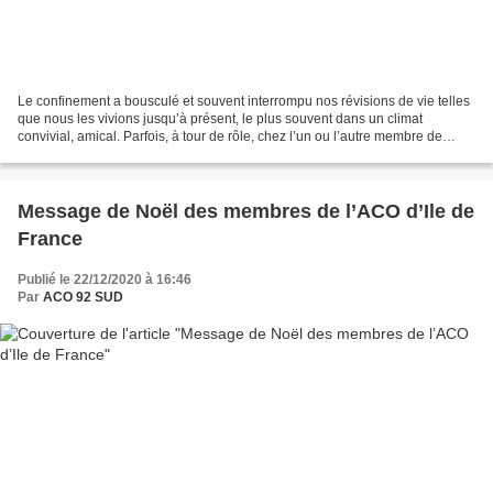
Le confinement a bousculé et souvent interrompu nos révisions de vie telles
que nous les vivions jusqu’à présent, le plus souvent dans un climat
convivial, amical. Parfois, à tour de rôle, chez l’un ou l’autre membre de
l’équipe, parfois dans un local...
Message de Noël des membres de l’ACO d’Ile de
France
Publié le 22/12/2020 à 16:46
Par
ACO 92 SUD