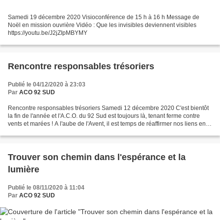
Samedi 19 décembre 2020 Visioconférence de 15 h à 16 h Message de
Noël en mission ouvrière Vidéo : Que les invisibles deviennent visibles
https://youtu.be/J2jZIpMBYMY
Rencontre responsables trésoriers
Publié le 04/12/2020 à 23:03
Par
ACO 92 SUD
Rencontre responsables trésoriers Samedi 12 décembre 2020 C'est bientôt
la fin de l'année et l'A.C.O. du 92 Sud est toujours là, tenant ferme contre
vents et marées ! A l'aube de l'Avent, il est temps de réaffirmer nos liens en
ACO, de refaire corps même...
Trouver son chemin dans l'espérance et la
lumière
Publié le 08/11/2020 à 11:04
Par
ACO 92 SUD