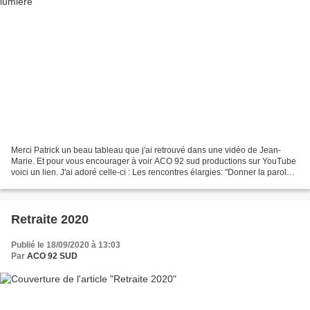
Merci Patrick un beau tableau que j'ai retrouvé dans une vidéo de Jean-
Marie. Et pour vous encourager à voir ACO 92 sud productions sur YouTube
voici un lien. J'ai adoré celle-ci : Les rencontres élargies: "Donner la parole."
Vous trouverez aussi les...
Retraite 2020
Publié le 18/09/2020 à 13:03
Par
ACO 92 SUD