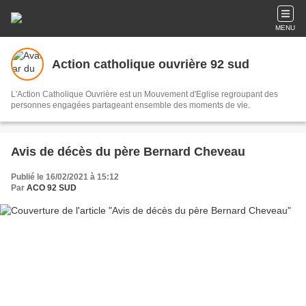
MENU
Action catholique ouvrière 92 sud
L'Action Catholique Ouvrière est un Mouvement d'Eglise regroupant des
personnes engagées partageant ensemble des moments de vie.
Avis de décès du père Bernard Cheveau
Publié le 16/02/2021 à 15:12
Par
ACO 92 SUD