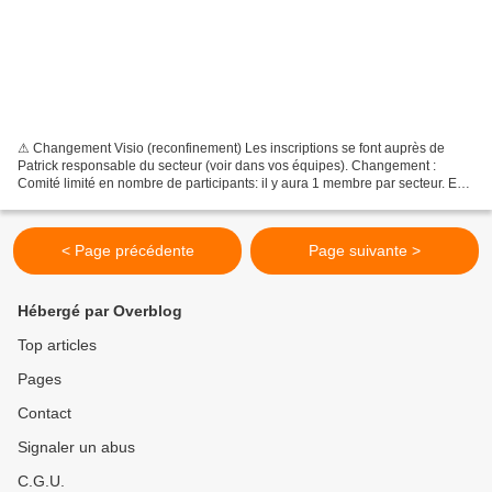
⚠ Changement Visio (reconfinement) Les inscriptions se font auprès de
Patrick responsable du secteur (voir dans vos équipes). Changement :
Comité limité en nombre de participants: il y aura 1 membre par secteur. En
ce qui nous concerne, Marie-Annick nous...
< Page précédente
Page suivante >
Hébergé par Overblog
Top articles
Pages
Contact
Signaler un abus
C.G.U.