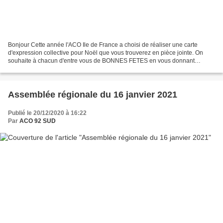
Bonjour Cette année l'ACO Ile de France a choisi de réaliser une carte
d'expression collective pour Noël que vous trouverez en pièce jointe. On
souhaite à chacun d'entre vous de BONNES FETES en vous donnant
rendez-vous début janvier pour des vœux que...
Assemblée régionale du 16 janvier 2021
Publié le 20/12/2020 à 16:22
Par
ACO 92 SUD