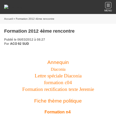
MENU
Accueil
» Formation 2012 4ème rencontre
Formation 2012 4ème rencontre
Publié le 06/03/2012 à 08:27
Par
ACO 92 SUD
Annequin
Diaconia
Lettre spéciale Diaconia
formation c04
Formation rectification texte Jeremie
Fiche thème politique
Formation n4