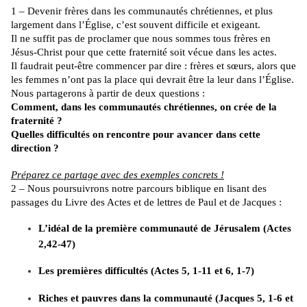
1 – Devenir frères dans les communautés chrétiennes, et plus
largement dans l’Église, c’est souvent difficile et exigeant.
Il ne suffit pas de proclamer que nous sommes tous frères en
Jésus-Christ pour que cette fraternité soit vécue dans les actes.
Il faudrait peut-être commencer par dire : frères et sœurs, alors que
les femmes n’ont pas la place qui devrait être la leur dans l’Église.
Nous partagerons à partir de deux questions :
Comment, dans les communautés chrétiennes, on crée de la
fraternité ?
Quelles difficultés on rencontre pour avancer dans cette
direction ?
Préparez ce partage avec des exemples concrets !
2 – Nous poursuivrons notre parcours biblique en lisant des
passages du Livre des Actes et de lettres de Paul et de Jacques :
L’idéal de la première communauté de Jérusalem (Actes
2,42-47)
Les premières difficultés (Actes 5, 1-11 et 6, 1-7)
Riches et pauvres dans la communauté (Jacques 5, 1-6 et