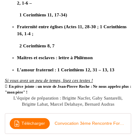
2, 1-6 –
1 Corinthiens 11, 17-34)
Fraternité entre églises (Actes 11, 28-30 ; 1 Corinthiens
16, 1-4 ;
2 Corinthiens 8, 7
Maîtres et esclaves : lettre à Philémon
L’amour fraternel : 1 Corinthiens 12, 31 – 13, 13
Si vous avez un peu de temps, lisez ces textes !

En pièce jointe : un texte de Jean-Pierre Roche : Ne nous appelez plus :
"mon père" !
L’équipe de préparation : Brigitte Nacfer, Gaby Santarelli,
Brigitte Labat, Marcel Delahaye, Bernard Audras
Télécharger
Convocation 3ème Rencontre Form Bible 130419