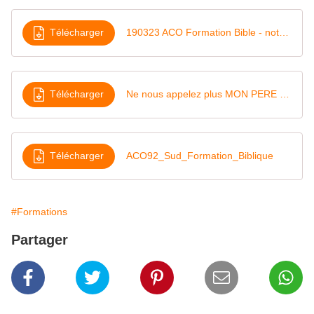
Télécharger
190323 ACO Formation Bible - notes de Bernard Audras
Télécharger
Ne nous appelez plus MON PERE Jean Pierre Roche
Télécharger
ACO92_Sud_Formation_Biblique
#Formations
Partager