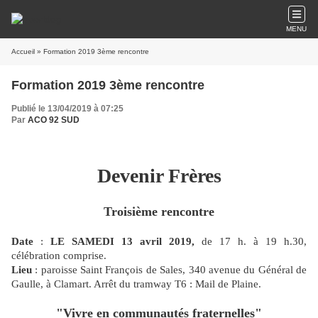
MENU
Accueil
» Formation 2019 3ème rencontre
Formation 2019 3ème rencontre
Publié le 13/04/2019 à 07:25
Par
ACO 92 SUD
Devenir Frères
Troisième rencontre
Date
:
LE SAMEDI 13 avril 2019,
de 17 h. à 19 h.30,
célébration comprise.
Lieu
: paroisse Saint François de Sales, 340 avenue du Général de
Gaulle, à Clamart. Arrêt du tramway T6 : Mail de Plaine.
"Vivre en communautés fraternelles"