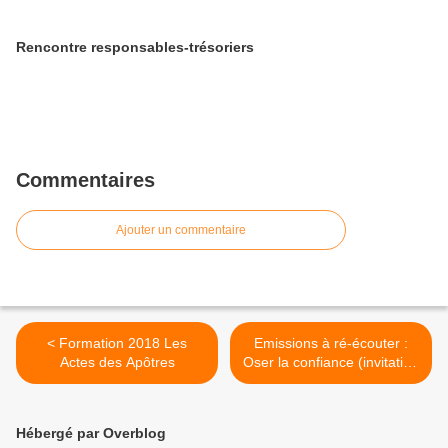
Rencontre responsables-trésoriers
Commentaires
Ajouter un commentaire
< Formation 2018 Les
Emissions à ré-écouter :
Actes des Apôtres
Oser la confiance (invitation
de RCF pour l'Avent) >
Hébergé par Overblog